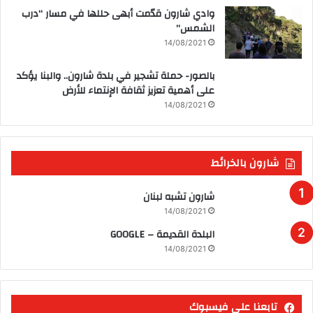
وادي شارون قدّمت أبهى حللها في مسار “درب
الشمس”
14/08/2021
بالصور- حملة تشجير في بلدة شارون.. والبنا يؤكد
على أهمية تعزيز ثقافة الإنتماء للأرض
14/08/2021
شارون بالخرائط
شارون تشبه لبنان
14/08/2021
البلدة القديمة – GOOGLE
14/08/2021
تابعنا على فيسبوك