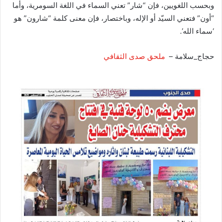
وبحسب اللغويين، فإن “شار” تعني السماء في اللغة السومرية، وأما
“أون” فتعني السيّد أو الإله، وباختصار، فإن معنى كلمة “شارون” هو
‘سماء الله’.
حجاج_سلامة –
ملحق صدى الثقافي