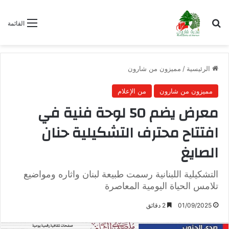
بحث عن
القائمة
الرئيسية
/
مميزون من شارون
مميزون من شارون
من الإعلام
معرض يضم 50 لوحة فنية في
افتتاح محترف التشكيلية حنان
الصايغ
التشكيلية اللبنانية رسمت طبيعة لبنان واثاره ومواضيع
تلامس الحياة اليومية المعاصرة
01/09/2025
2 دقائق