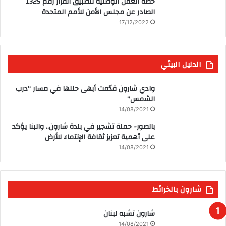
خطة العمل الوطنيّة لتطبيق القرار رقم 1325
الصادر عن مجلس الأمن للأمم المتحدة
17/12/2022
الدليل البيئي
وادي شارون قدّمت أبهى حللها في مسار “درب
الشمس”
14/08/2021
بالصور- حملة تشجير في بلدة شارون.. والبنا يؤكد
على أهمية تعزيز ثقافة الإنتماء للأرض
14/08/2021
شارون بالخرائط
شارون تشبه لبنان
14/08/2021