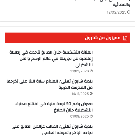
والقضائية
12/02/2025
مميزون من شارون
الفنانة التشكيلية حنان الصايغ تتحدث في إطلالة
إعلامية عن تجريتها في عالم الرسم والفن
التشكيلي
21/02/2026
بلدية شارون تهنىء الملازم سارة البنا على تخرجها
من المدرسة الحربية
14/11/2025
معرض يضم 50 لوحة فنية في افتتاح محترف
التشكيلية حنان الصايغ
01/09/2025
بلدية شارون تهنىء الطالب عزالدين الصايغ على
نجاحه الباهر وتفوقه العلمي