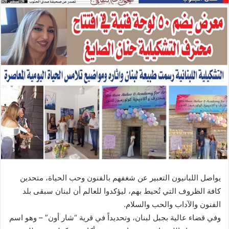
يواصل اللبانيون التعبير عن شغفهم بالفنون وحب الحياة، متحدين
كافة الظروف التي تُحيط بهم، ليؤكدوا للعالم أن لبنان سبقى بلد
الفنون والآداب والحب والسلام.
وفي قضاء عالية بجبل لبنان، وتحديداً في قرية “شار أون” – وهو اسم