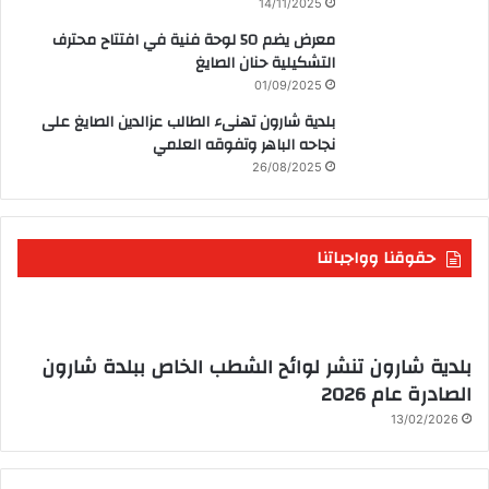
14/11/2025
معرض يضم 50 لوحة فنية في افتتاح محترف
التشكيلية حنان الصايغ
01/09/2025
بلدية شارون تهنىء الطالب عزالدين الصايغ على
نجاحه الباهر وتفوقه العلمي
26/08/2025
حقوقنا وواجباتنا
بلدية شارون تنشر لوائح الشطب الخاص ببلدة شارون
الصادرة عام 2026
13/02/2026