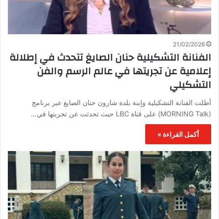
21/02/2026
الفنانة التشكيلية حنان الصايغ تتحدث في إطلالة
إعلامية عن تجريتها في عالم الرسم والفن
التشكيلي
أطلت الفنانة التشكيلية وإبنة بلدة شارون حنان الصايغ عبر برنامج
(MORNING Talk) على قناة LBC حيث تحدثت عن تجربتها في…
أكمل القراءة »