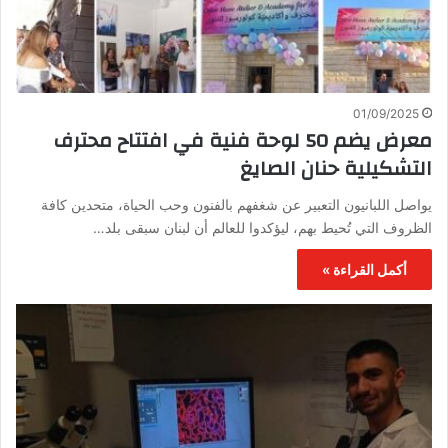
01/09/2025
معرض يضم 50 لوحة فنية في افتتاح محترف
التشكيلية حنان الصايغ
يواصل اللبانيون التعبير عن شغفهم بالفنون وحب الحياة، متحدين كافة
الظروف التي تُحيط بهم، ليؤكدوا للعالم أن لبنان سبقى بلد…
أكمل القراءة »