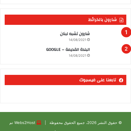
شارون بالخرائط
شارون تشبه لبنان
14/08/2021
البلدة القديمة – GOOGLE
14/08/2021
تابعنا على فيسبوك
© حقوق النشر 2026، جميع الحقوق محفوظة |
Webs2Host تم