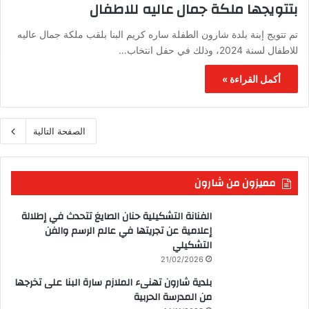
بتتويجها ملكة جمال عاليه للاطفال
تم تتويج إبنة بلدة شارون الطفلة ساره كريم البنا بلقب ملكة جمال عاليه
للاطفال لسنة 2024، وذلك في حفل انتخاب…
أكمل القراءة »
الصفحة التالية
مميزون من شارون
الفنانة التشكيلية حنان الصايغ تتحدث في إطلالة
إعلامية عن تجريتها في عالم الرسم والفن
التشكيلي
21/02/2026
بلدية شارون تهنىء الملازم سارة البنا على تخرجها
من المدرسة الحربية