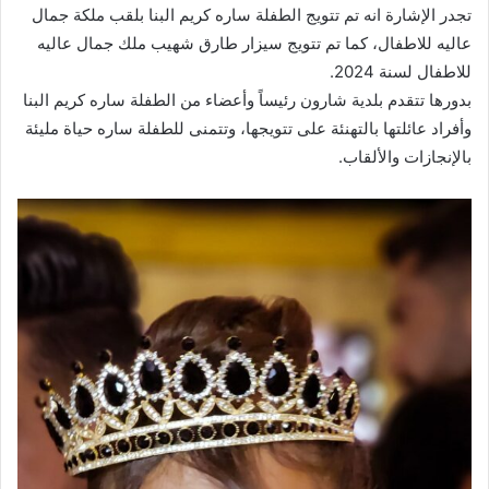
تجدر الإشارة انه تم تتويج الطفلة ساره كريم البنا بلقب ملكة جمال
عاليه للاطفال، كما تم تتويج سيزار طارق شهيب ملك جمال عاليه
للاطفال لسنة 2024.
بدورها تتقدم بلدية شارون رئيساً وأعضاء من الطفلة ساره كريم البنا
وأفراد عائلتها بالتهنئة على تتويجها، وتتمنى للطفلة ساره حياة مليئة
بالإنجازات والألقاب.