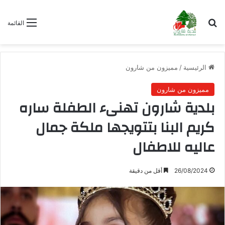
بحث عن
القائمة
الرئيسية
/
مميزون من شارون
مميزون من شارون
بلدية شارون تهنىء الطفلة ساره
كريم البنا بتتويجها ملكة جمال
عاليه للاطفال
26/08/2024
أقل من دقيقة