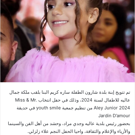
تم تتويج إبنة بلدة شارون الطفلة ساره كريم البنا بلقب ملكة جمال
عاليه للاطفال لسنة 2024، وذلك في حفل انتخاب Miss & Mr.
Aley Junior 2024 من تنظيم جمعية youth smile في حديقة
Jardin D’amour
بحضور رئيس بلدية عاليه وجدي مراد، وحشد من أهل الفن والسينما
والأزياء والإعلام والثقافة، واحيا الحفل النجم علاء زلزلي.