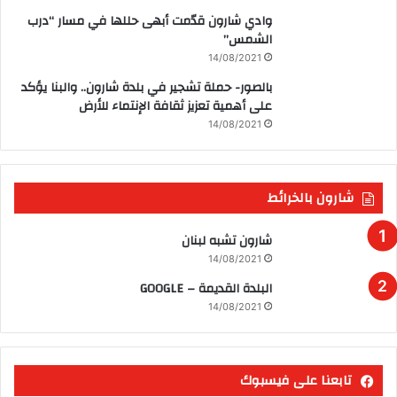
وادي شارون قدّمت أبهى حللها في مسار “درب
الشمس”
14/08/2021
بالصور- حملة تشجير في بلدة شارون.. والبنا يؤكد
على أهمية تعزيز ثقافة الإنتماء للأرض
14/08/2021
شارون بالخرائط
شارون تشبه لبنان
14/08/2021
البلدة القديمة – GOOGLE
14/08/2021
تابعنا على فيسبوك