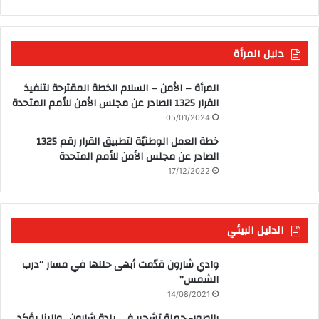
دليل المرأة
المرأة – الأمن – السلام الخطة المقترحة لتنفيذ
القرار 1325 الصادر عن مجلس الأمن للأمم المتحدة
05/01/2024
خطة العمل الوطنيّة لتطبيق القرار رقم 1325
الصادر عن مجلس الأمن للأمم المتحدة
17/12/2022
الدليل البيئي
وادي شارون قدّمت أبهى حللها في مسار “درب
الشمس”
14/08/2021
بالصور- حملة تشجير في بلدة شارون.. والبنا يؤكد