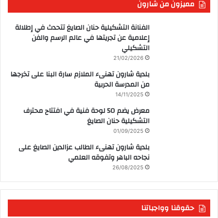
مميزون من شارون
الفنانة التشكيلية حنان الصايغ تتحدث في إطلالة
إعلامية عن تجريتها في عالم الرسم والفن
التشكيلي
21/02/2026
بلدية شارون تهنىء الملازم سارة البنا على تخرجها
من المدرسة الحربية
14/11/2025
معرض يضم 50 لوحة فنية في افتتاح محترف
التشكيلية حنان الصايغ
01/09/2025
بلدية شارون تهنىء الطالب عزالدين الصايغ على
نجاحه الباهر وتفوقه العلمي
26/08/2025
حقوقنا وواجباتنا