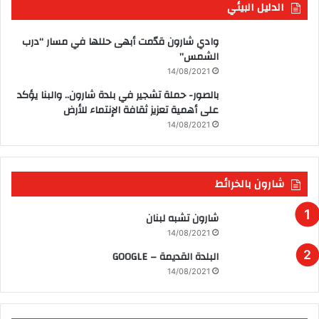
الدليل البيئي
وادي شارون قدّمت أبهى حللها في مسار “درب
الشمس”
14/08/2021
بالصور- حملة تشجير في بلدة شارون.. والبنا يؤكد
على أهمية تعزيز ثقافة الإنتماء للأرض
14/08/2021
شارون بالخرائط
شارون تشبه لبنان
14/08/2021
البلدة القديمة – GOOGLE
14/08/2021