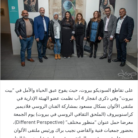
على تقاطع السوديكو بيروت، حيث يفوح عبق الحياة والأمل في “بيت
بيروت” وفي ذكرى انفجار 4 آب نظمت عضو الهيئة الإدارية في
ملتقى الألوان بسكال مسعود بمشاركة الفنان الروسي فلاديمير
كراسنوبيروف (الملحق الثقافي الروسي في بيروت) يوم الجمعة
معرضا حمل عنوان “منظور مختلف” (Different Perspective)،
بحضور جمعيات فنية والقاضي نجيب براك ورئيس ملتقى الألوان