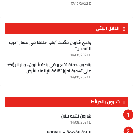
17/12/2022
الدليل البيئي
وادي شارون قدّمت أبهى حللها في مسار “درب
الشمس”
14/08/2021
بالصور- حملة تشجير في بلدة شارون.. والبنا يؤكد
على أهمية تعزيز ثقافة الإنتماء للأرض
14/08/2021
شارون بالخرائط
شارون تشبه لبنان
14/08/2021
البلدة القديمة – GOOGLE