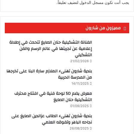
يجب أنت تكون
مسجل الدخول
لتضيف تعليقاً.
مميزون من شارون
الفنانة التشكيلية حنان الصايغ تتحدث في إطلالة
إعلامية عن تجريتها في عالم الرسم والفن
التشكيلي
21/02/2026
بلدية شارون تهنىء الملازم سارة البنا على تخرجها
من المدرسة الحربية
14/11/2025
معرض يضم 50 لوحة فنية في افتتاح محترف
التشكيلية حنان الصايغ
01/09/2025
بلدية شارون تهنىء الطالب عزالدين الصايغ على
نجاحه الباهر وتفوقه العلمي
26/08/2025