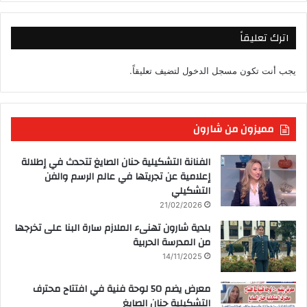
اترك تعليقاً
يجب أنت تكون
مسجل الدخول
لتضيف تعليقاً.
مميزون من شارون
الفنانة التشكيلية حنان الصايغ تتحدث في إطلالة
إعلامية عن تجريتها في عالم الرسم والفن
التشكيلي
21/02/2026
بلدية شارون تهنىء الملازم سارة البنا على تخرجها
من المدرسة الحربية
14/11/2025
معرض يضم 50 لوحة فنية في افتتاح محترف
التشكيلية حنان الصايغ