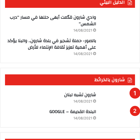
الدليل البيئي
وادي شارون قدّمت أبهى حللها في مسار “درب
الشمس”
14/08/2021
بالصور- حملة تشجير في بلدة شارون.. والبنا يؤكد
على أهمية تعزيز ثقافة الإنتماء للأرض
14/08/2021
شارون بالخرائط
شارون تشبه لبنان
14/08/2021
البلدة القديمة – GOOGLE
14/08/2021