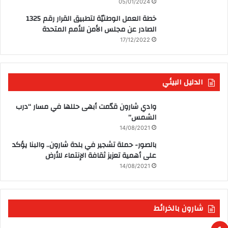
05/01/2024
خطة العمل الوطنيّة لتطبيق القرار رقم 1325
الصادر عن مجلس الأمن للأمم المتحدة
17/12/2022
الدليل البيئي
وادي شارون قدّمت أبهى حللها في مسار “درب
الشمس”
14/08/2021
بالصور- حملة تشجير في بلدة شارون.. والبنا يؤكد
على أهمية تعزيز ثقافة الإنتماء للأرض
14/08/2021
شارون بالخرائط