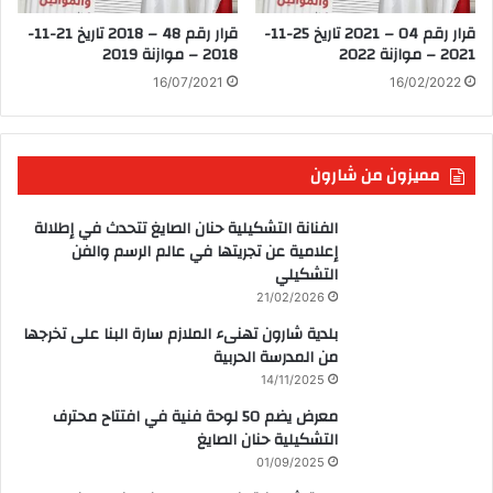
قرار رقم 04 – 2021 تاريخ 25-11-
قرار رقم 48 – 2018 تاريخ 21-11-
2021 – موازنة 2022
2018 – موازنة 2019
16/07/2021
16/02/2022
مميزون من شارون
الفنانة التشكيلية حنان الصايغ تتحدث في إطلالة
إعلامية عن تجريتها في عالم الرسم والفن
التشكيلي
21/02/2026
بلدية شارون تهنىء الملازم سارة البنا على تخرجها
من المدرسة الحربية
14/11/2025
معرض يضم 50 لوحة فنية في افتتاح محترف
التشكيلية حنان الصايغ
01/09/2025