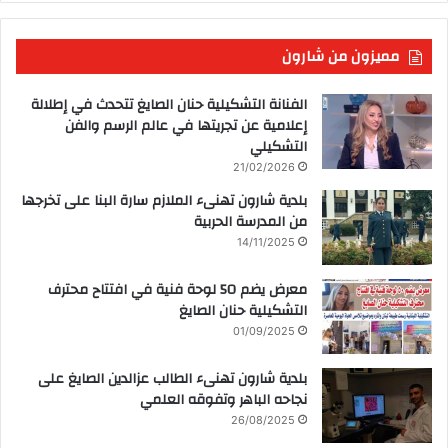
مميزون من شارون
الفنانة التشكيلية حنان الصايغ تتحدث في إطلالة
إعلامية عن تجريتها في عالم الرسم والفن
التشكيلي
21/02/2026
بلدية شارون تهنىء الملازم سارة البنا على تخرجها
من المدرسة الحربية
14/11/2025
معرض يضم 50 لوحة فنية في افتتاح محترف
التشكيلية حنان الصايغ
01/09/2025
بلدية شارون تهنىء الطالب عزالدين الصايغ على
نجاحه الباهر وتفوقه العلمي
26/08/2025