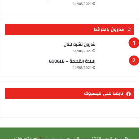
14/08/2021
شارون بالخرائط
شارون تشبه لبنان
14/08/2021
البلدة القديمة – GOOGLE
14/08/2021
تابعنا على فيسبوك
© حقوق النشر 2026، جميع الحقوق محفوظة |
Webs2Host تم