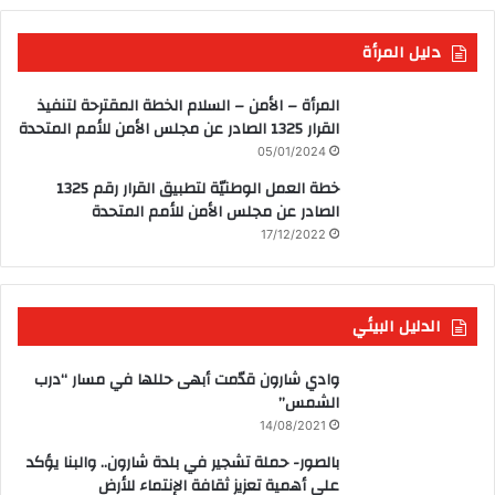
دليل المرأة
المرأة – الأمن – السلام الخطة المقترحة لتنفيذ
القرار 1325 الصادر عن مجلس الأمن للأمم المتحدة
05/01/2024
خطة العمل الوطنيّة لتطبيق القرار رقم 1325
الصادر عن مجلس الأمن للأمم المتحدة
17/12/2022
الدليل البيئي
وادي شارون قدّمت أبهى حللها في مسار “درب
الشمس”
14/08/2021
بالصور- حملة تشجير في بلدة شارون.. والبنا يؤكد
على أهمية تعزيز ثقافة الإنتماء للأرض