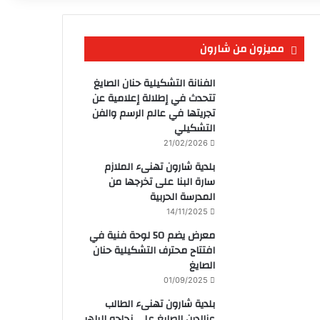
مميزون من شارون
الفنانة التشكيلية حنان الصايغ
تتحدث في إطلالة إعلامية عن
تجريتها في عالم الرسم والفن
التشكيلي
21/02/2026
بلدية شارون تهنىء الملازم
سارة البنا على تخرجها من
المدرسة الحربية
14/11/2025
معرض يضم 50 لوحة فنية في
افتتاح محترف التشكيلية حنان
الصايغ
01/09/2025
بلدية شارون تهنىء الطالب
عزالدين الصايغ على نجاحه الباهر