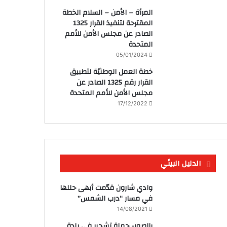
المرأة – الأمن – السلام الخطة
المقترحة لتنفيذ القرار 1325
الصادر عن مجلس الأمن للأمم
المتحدة
05/01/2024
خطة العمل الوطنيّة لتطبيق
القرار رقم 1325 الصادر عن
مجلس الأمن للأمم المتحدة
17/12/2022
الدليل البيئي
وادي شارون قدّمت أبهى حللها
في مسار “درب الشمس”
14/08/2021
بالصور- حملة تشجير في بلدة