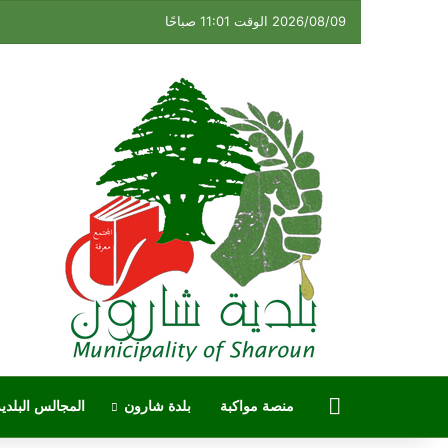
2026/08/09 الوقت 11:01 صباحًا
الرئيسية
منصة مواكبة
بلدة شارون
المجالس البلدية