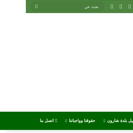
ستقرام
تيلقرام
واتساب
تسجيل الدخول
بحث
عن
يل بلدة شارون
حقوقنا وواجباتنا
اتصل بنا