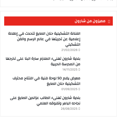
مميزون من شارون
الفنانة التشكيلية حنان الصايغ تتحدث في إطلالة
إعلامية عن تجريتها في عالم الرسم والفن
التشكيلي
21/02/2026
بلدية شارون تهنىء الملازم سارة البنا على تخرجها
من المدرسة الحربية
14/11/2025
معرض يضم 50 لوحة فنية في افتتاح محترف
التشكيلية حنان الصايغ
01/09/2025
بلدية شارون تهنىء الطالب عزالدين الصايغ على
نجاحه الباهر وتفوقه العلمي
26/08/2025