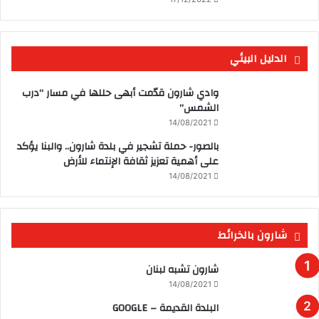
الدليل البيئي
وادي شارون قدّمت أبهى حللها في مسار “درب
الشمس”
14/08/2021
بالصور- حملة تشجير في بلدة شارون.. والبنا يؤكد
على أهمية تعزيز ثقافة الإنتماء للأرض
14/08/2021
شارون بالخرائط
شارون تشبه لبنان
14/08/2021
البلدة القديمة – GOOGLE